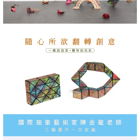
【注意事項】
１．透過由恩沛科技股份有限公司提供之「AFTEE先享後付」服務完成之交
易，需依本服務之必要範圍內提供個人資料，並將交易相關給付款項請求債
權轉讓予恩沛科技股份有限公司。
２．關於個人資料處理事宜，請瀏覽以下網址：
https://aftee.tw/terms/#terms3
３．未成年的使用者請事先徵得法定代理人或監護人之同意方可使用
「AFTEE先享後付」，若未經同意申辦者引起之損失，本公司不負相關責
任。
４．使用「AFTEE先享後付」時，將依據個別帳號之用戶狀況，依本公司即
時審查核予不同之上限額度；若仍有額度不足之情形，本公司將視審查結果
請求用戶進行身份認證。
５．嚴禁一人註冊多個帳號或使用他人資訊註冊。若發現惡意使用之情形，
恩沛科技股份有限公司將有權停止該用戶之使用額度並採取法律行動。