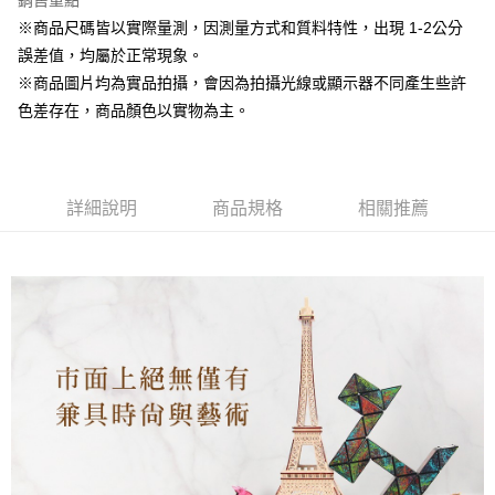
銷售重點
※商品尺碼皆以實際量測，因測量方式和質料特性，出現 1-2公分
悠遊付
誤差值，均屬於正常現象。
AFTEE先享後付
※商品圖片均為實品拍攝，會因為拍攝光線或顯示器不同產生些許
相關說明
色差存在，商品顏色以實物為主。
【關於「AFTEE先享後付」】
ATM付款
AFTEE先享後付是「在收到商品之後才付款」的支付方式。 讓您購物簡單
便利好安心！
１．簡單：不需註冊會員、不需綁卡、不需儲值。
運送方式
２．便利：只要手機號碼，簡訊認證，即可結帳。
詳細說明
商品規格
相關推薦
３．安心：先確認商品／服務後，再付款。
全家取貨付款
每筆NT$60，滿NT$1,500(含以上)免運費
【「AFTEE先享後付」結帳流程】
１．於結帳方式選擇「AFTEE先享後付」後，將跳轉至「AFTEE先享後付」
7-11取貨付款
結帳頁面，進行簡訊認證並確認金額後，即可完成結帳。
２．訂單成立數日內，您將收到繳費通知簡訊。
每筆NT$60，滿NT$1,500(含以上)免運費
３．收到繳費通知簡訊後14天內，點擊此簡訊中的連結，可透過四大超商／
ATM／網路銀行／等多元方式進行付款，方視為交易完成。
宅配
※ 請注意：結帳手續完成當下不需立刻繳費，但若您需要取消訂單，請聯絡
每筆NT$100，滿NT$1,500(含以上)免運費
購買商品的店家。未經商家同意取消之訂單仍視為有效，需透過AFTEE先享
後付繳納相關費用。
※ 交易是否成功請以「AFTEE先享後付 」之結帳頁面顯示為準，若有關於
是否繳費成功／繳費後需取消欲退款等相關疑問，請聯繫「AFTEE先享後付
客戶支援中心」
https://netprotections.freshdesk.com/support/home