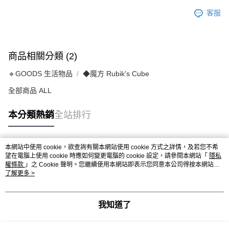
客服
商品相關分類 (2)
🔹GOODS 生活物品
◆魔方 Rubik's Cube
全部商品 ALL
本分類熱銷
全站排行
本網站中使用 cookie，欲查詢有關本網站使用 cookie 方式之詳情，及若您不希
熱門標籤
望在電腦上使用 cookie 時應如何變更電腦的 cookie 設定，請參閱本網站「
隱私
權條款
」之 Cookie 聲明。您繼續使用本網站即表示您同意本公司得按本網站使
用條款之 Cookie 聲明使用 cookie。
了解更多 >
我知道了