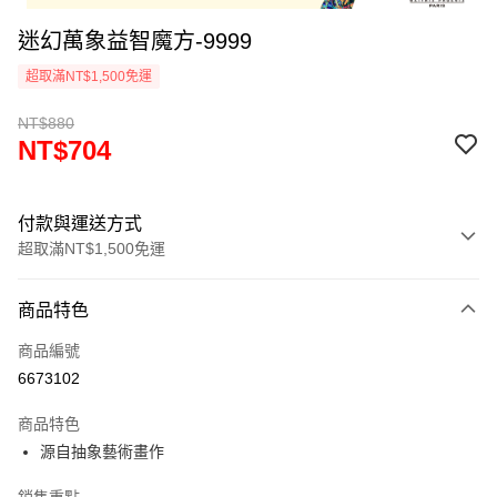
迷幻萬象益智魔方-9999
超取滿NT$1,500免運
NT$880
NT$704
付款與運送方式
超取滿NT$1,500免運
付款方式
商品特色
信用卡一次付款
商品編號
超商取貨付款
6673102
LINE Pay
商品特色
Apple Pay
源自抽象藝術畫作
街口支付