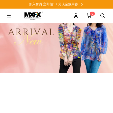
加入會員 立即領100元現金抵用券
0