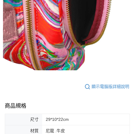
顯示電腦版詳細說明
商品規格
尺寸
29*10*22cm
材質
尼龍 .牛皮