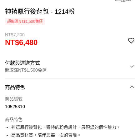
神禧鳳行後背包 - 1214粉
超取滿NT$1,500免運
NT$7,200
NT$6,480
付款與運送方式
超取滿NT$1,500免運
付款方式
商品特色
信用卡一次付款
商品編號
超商取貨付款
10525310
LINE Pay
商品特色
Apple Pay
神禧鳳行後背包，獨特的粉色設計，展現您的個性魅力。
高品質材質，陪伴您每一次的冒險。
街口支付