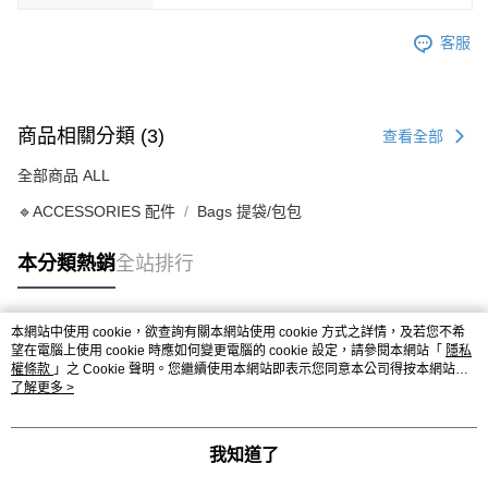
客服
商品相關分類 (3)
查看全部
全部商品 ALL
🔹ACCESSORIES 配件
Bags 提袋/包包
本分類熱銷
全站排行
本網站中使用 cookie，欲查詢有關本網站使用 cookie 方式之詳情，及若您不希
熱門標籤
望在電腦上使用 cookie 時應如何變更電腦的 cookie 設定，請參閱本網站「
隱私
權條款
」之 Cookie 聲明。您繼續使用本網站即表示您同意本公司得按本網站使
用條款之 Cookie 聲明使用 cookie。
了解更多 >
我知道了