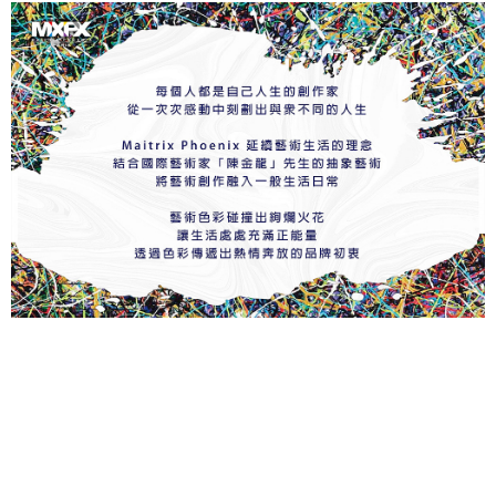
【注意事項】
１．透過由恩沛科技股份有限公司提供之「AFTEE先享後付」服務完成之交
易，需依本服務之必要範圍內提供個人資料，並將交易相關給付款項請求債
權轉讓予恩沛科技股份有限公司。
２．關於個人資料處理事宜，請瀏覽以下網址：
https://aftee.tw/terms/#terms3
３．未成年的使用者請事先徵得法定代理人或監護人之同意方可使用
「AFTEE先享後付」，若未經同意申辦者引起之損失，本公司不負相關責
任。
４．使用「AFTEE先享後付」時，將依據個別帳號之用戶狀況，依本公司即
時審查核予不同之上限額度；若仍有額度不足之情形，本公司將視審查結果
請求用戶進行身份認證。
５．嚴禁一人註冊多個帳號或使用他人資訊註冊。若發現惡意使用之情形，
恩沛科技股份有限公司將有權停止該用戶之使用額度並採取法律行動。