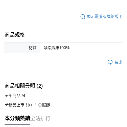
顯示電腦版詳細說明
商品規格
材質
聚酯纖維100%
客服
商品相關分類 (2)
全部商品 ALL
📢新品上市！🆕
◇服飾
本分類熱銷
全站排行