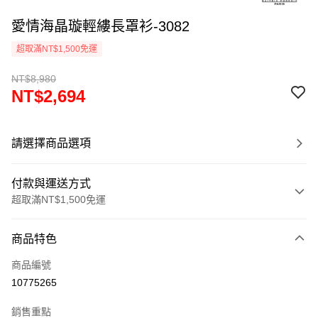
愛情海晶璇輕縷長罩衫-3082
超取滿NT$1,500免運
NT$8,980
NT$2,694
請選擇商品選項
付款與運送方式
超取滿NT$1,500免運
付款方式
商品特色
信用卡一次付款
商品編號
超商取貨付款
10775265
LINE Pay
銷售重點