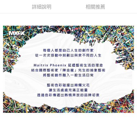
※ 交易是否成功請以「AFTEE先享後付 」之結帳頁面顯示為準，若有關於
詳細說明
相關推薦
是否繳費成功／繳費後需取消欲退款等相關疑問，請聯繫「AFTEE先享後付
客戶支援中心」
https://netprotections.freshdesk.com/support/home
【注意事項】
１．透過由恩沛科技股份有限公司提供之「AFTEE先享後付」服務完成之交
易，需依本服務之必要範圍內提供個人資料，並將交易相關給付款項請求債
權轉讓予恩沛科技股份有限公司。
２．關於個人資料處理事宜，請瀏覽以下網址：
https://aftee.tw/terms/#terms3
３．未成年的使用者請事先徵得法定代理人或監護人之同意方可使用
「AFTEE先享後付」，若未經同意申辦者引起之損失，本公司不負相關責
任。
４．使用「AFTEE先享後付」時，將依據個別帳號之用戶狀況，依本公司即
時審查核予不同之上限額度；若仍有額度不足之情形，本公司將視審查結果
請求用戶進行身份認證。
５．嚴禁一人註冊多個帳號或使用他人資訊註冊。若發現惡意使用之情形，
恩沛科技股份有限公司將有權停止該用戶之使用額度並採取法律行動。