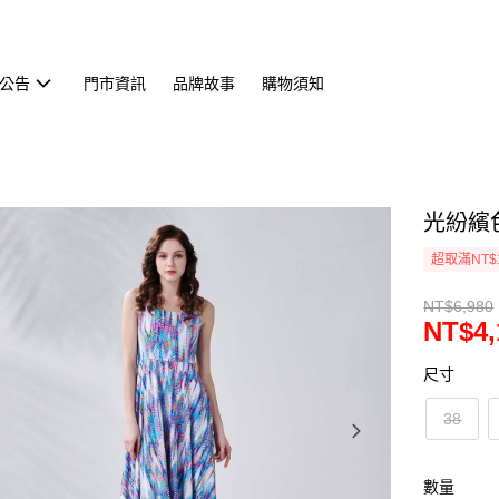
公告
門市資訊
品牌故事
購物須知
光紛繽色
超取滿NT$
NT$6,980
NT$4,
尺寸
38
數量