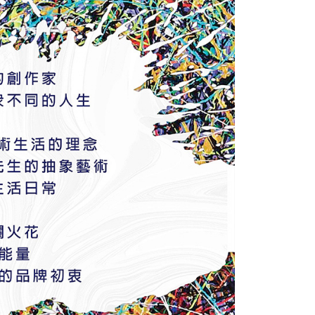
讓予恩沛科技股份有限公司。
個人資料處理事宜，請瀏覽以下網址：
ee.tw/terms/#terms3
年的使用者請事先徵得法定代理人或監護人之同意方可使用
E先享後付」，若未經同意申辦者引起之損失，本公司不負相關責
AFTEE先享後付」時，將依據個別帳號之用戶狀況，依本公司
核予不同之上限額度；若仍有額度不足之情形，本公司將視審查
用戶進行身份認證。
一人註冊多個帳號或使用他人資訊註冊。若發現惡意使用之情
科技股份有限公司將有權停止該用戶之使用額度並採取法律行