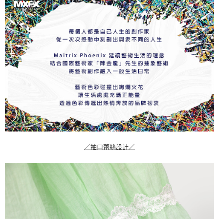
※ 交易是否成功請以「AFTEE先享後付 」之結帳頁面顯示為準，若有關於
是否繳費成功／繳費後需取消欲退款等相關疑問，請聯繫「AFTEE先享後付
客戶支援中心」
https://netprotections.freshdesk.com/support/home
【注意事項】
１．透過由恩沛科技股份有限公司提供之「AFTEE先享後付」服務完成之交
易，需依本服務之必要範圍內提供個人資料，並將交易相關給付款項請求債
權轉讓予恩沛科技股份有限公司。
２．關於個人資料處理事宜，請瀏覽以下網址：
https://aftee.tw/terms/#terms3
３．未成年的使用者請事先徵得法定代理人或監護人之同意方可使用
「AFTEE先享後付」，若未經同意申辦者引起之損失，本公司不負相關責
任。
４．使用「AFTEE先享後付」時，將依據個別帳號之用戶狀況，依本公司即
時審查核予不同之上限額度；若仍有額度不足之情形，本公司將視審查結果
請求用戶進行身份認證。
５．嚴禁一人註冊多個帳號或使用他人資訊註冊。若發現惡意使用之情形，
／袖口蕾絲設計／
恩沛科技股份有限公司將有權停止該用戶之使用額度並採取法律行動。