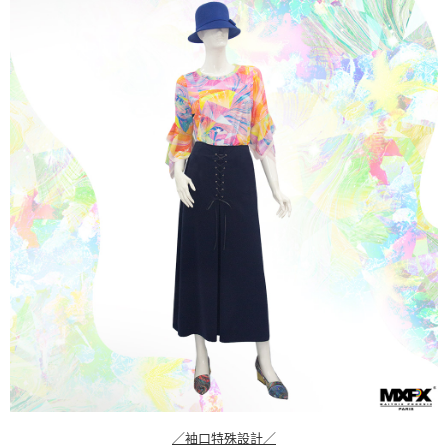
／袖口特殊設計／