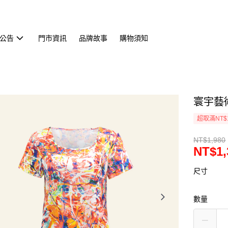
公告
門市資訊
品牌故事
購物須知
寰宇藝術
超取滿NT$
NT$1,980
NT$1,
尺寸
數量