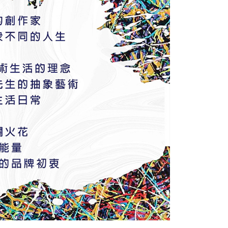
年的使用者請事先徵得法定代理人或監護人之同意方可使用
E先享後付」，若未經同意申辦者引起之損失，本公司不負相關責
AFTEE先享後付」時，將依據個別帳號之用戶狀況，依本公司
核予不同之上限額度；若仍有額度不足之情形，本公司將視審查
用戶進行身份認證。
一人註冊多個帳號或使用他人資訊註冊。若發現惡意使用之情
科技股份有限公司將有權停止該用戶之使用額度並採取法律行