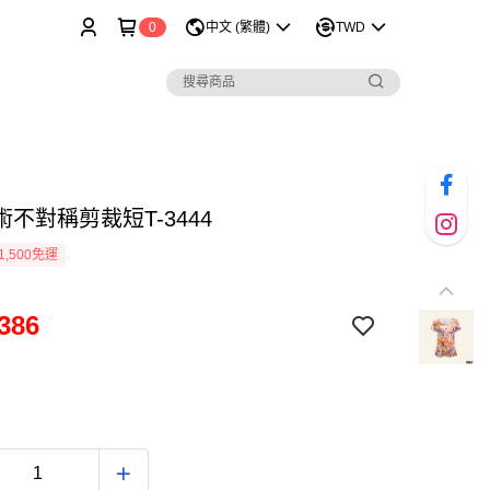
0
中文 (繁體)
TWD
不對稱剪裁短T-3444
1,500免運
386