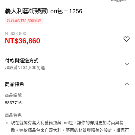
義大利藝術臻藏Lori包－1256
超取滿NT$1,500免運
NT$38,800
NT$36,860
付款與運送方式
超取滿NT$1,500免運
付款方式
商品特色
信用卡一次付款
商品編號
超商取貨付款
8867716
LINE Pay
商品特色
Apple Pay
現在就擁有義大利藝術臻藏Lori包，讓你的穿搭更加時尚與精
緻。這款精品包來自義大利，堅固的材質與精美的設計，讓您可
街口支付