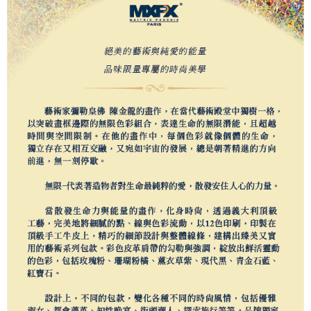
【注意事項】
１．透過由恩沛科技股份有限公司提供之「AFTEE先享後付」服務完成之交
易，需依本服務之必要範圍內提供個人資料，並將交易相關給付款項請求債
權轉讓予恩沛科技股份有限公司。
２．關於個人資料處理事宜，請瀏覽以下網址：
https://aftee.tw/terms/#terms3
３．未成年的使用者請事先徵得法定代理人或監護人之同意方可使用
「AFTEE先享後付」，若未經同意申辦者引起之損失，本公司不負相關責
任。
４．使用「AFTEE先享後付」時，將依據個別帳號之用戶狀況，依本公司即
時審查核予不同之上限額度；若仍有額度不足之情形，本公司將視審查結果
請求用戶進行身份認證。
５．嚴禁一人註冊多個帳號或使用他人資訊註冊。若發現惡意使用之情形，
恩沛科技股份有限公司將有權停止該用戶之使用額度並採取法律行動。