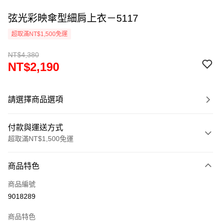
弦光彩映傘型細肩上衣－5117
超取滿NT$1,500免運
NT$4,380
NT$2,190
請選擇商品選項
付款與運送方式
超取滿NT$1,500免運
付款方式
商品特色
信用卡一次付款
商品編號
超商取貨付款
9018289
LINE Pay
商品特色