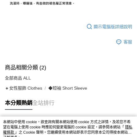
顯示電腦版詳細說明
客服
商品相關分類 (2)
全部商品 ALL
🔸女性服飾 Clothes
◆短袖 Short Sleeve
本分類熱銷
全站排行
本網站中使用 cookie，欲查詢有關本網站使用 cookie 方式之詳情，及若您不希
熱門標籤
望在電腦上使用 cookie 時應如何變更電腦的 cookie 設定，請參閱本網站「
隱私
權條款
」之 Cookie 聲明。您繼續使用本網站即表示您同意本公司得按本網站使