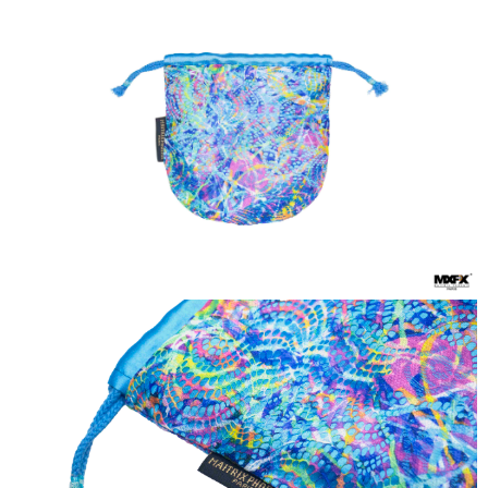
【注意事項】
１．透過由恩沛科技股份有限公司提供之「AFTEE先享後付」服務完成之交
易，需依本服務之必要範圍內提供個人資料，並將交易相關給付款項請求債
權轉讓予恩沛科技股份有限公司。
２．關於個人資料處理事宜，請瀏覽以下網址：
https://aftee.tw/terms/#terms3
３．未成年的使用者請事先徵得法定代理人或監護人之同意方可使用
「AFTEE先享後付」，若未經同意申辦者引起之損失，本公司不負相關責
任。
４．使用「AFTEE先享後付」時，將依據個別帳號之用戶狀況，依本公司即
時審查核予不同之上限額度；若仍有額度不足之情形，本公司將視審查結果
請求用戶進行身份認證。
５．嚴禁一人註冊多個帳號或使用他人資訊註冊。若發現惡意使用之情形，
恩沛科技股份有限公司將有權停止該用戶之使用額度並採取法律行動。