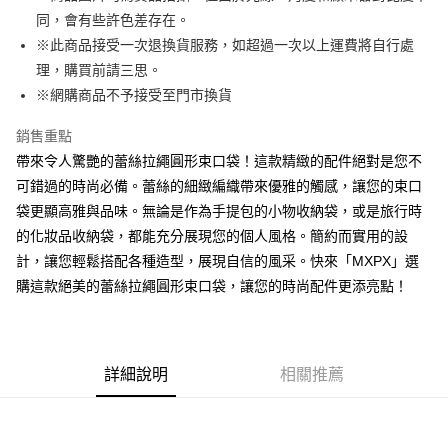
悠遊付
同，會有些許色差存在。
※此商品接受一次退換貨服務，如超過一次以上運費將自行處
AFTEE先享後付
理，購買前請三思。
相關說明
※網購商品不予接受至門市換貨
【關於「AFTEE先享後付」】
ATM付款
AFTEE先享後付是「在收到商品之後才付款」的支付方式。 讓您購物簡單
便利好安心！
銷售重點
１．簡單：不需註冊會員、不需綁卡、不需儲值。
帶來令人驚艷的蕾絲拉繩圓形束口袋！這款精緻的配件絕對是您不
運送方式
２．便利：只要手機號碼，簡訊認證，即可結帳。
可錯過的時尚必備。蕾絲的細緻編織帶來優雅的觸感，讓您的束口
３．安心：先確認商品／服務後，再付款。
全家取貨付款
袋更顯高雅與品味。無論是作為手提包的小物收納袋，或是旅行時
每筆NT$60，滿NT$1,500(含以上)免運費
【「AFTEE先享後付」結帳流程】
的化妝品收納袋，都能充分展現您的個人風格。簡約而實用的設
１．於結帳方式選擇「AFTEE先享後付」後，將跳轉至「AFTEE先享後付」
7-11取貨付款
計，讓您輕鬆搭配各種造型，展現自信的風采。快來「MXPX」選
結帳頁面，進行簡訊認證並確認金額後，即可完成結帳。
２．訂單成立數日內，您將收到繳費通知簡訊。
每筆NT$60，滿NT$1,500(含以上)免運費
購這款絕美的蕾絲拉繩圓形束口袋，讓您的時尚配件更添亮點！
３．收到繳費通知簡訊後14天內，點擊此簡訊中的連結，可透過四大超商／
ATM／網路銀行／等多元方式進行付款，方視為交易完成。
宅配
※ 請注意：結帳手續完成當下不需立刻繳費，但若您需要取消訂單，請聯絡
每筆NT$100，滿NT$1,500(含以上)免運費
購買商品的店家。未經商家同意取消之訂單仍視為有效，需透過AFTEE先享
後付繳納相關費用。
詳細說明
相關推薦
※ 交易是否成功請以「AFTEE先享後付 」之結帳頁面顯示為準，若有關於
是否繳費成功／繳費後需取消欲退款等相關疑問，請聯繫「AFTEE先享後付
客戶支援中心」
https://netprotections.freshdesk.com/support/home