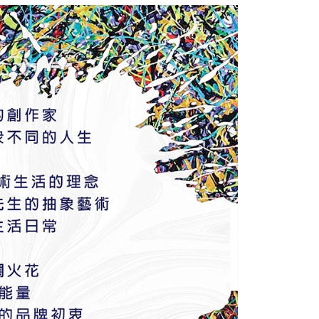
讓予恩沛科技股份有限公司。
個人資料處理事宜，請瀏覽以下網址：
ee.tw/terms/#terms3
年的使用者請事先徵得法定代理人或監護人之同意方可使用
E先享後付」，若未經同意申辦者引起之損失，本公司不負相關責
AFTEE先享後付」時，將依據個別帳號之用戶狀況，依本公司
核予不同之上限額度；若仍有額度不足之情形，本公司將視審查
用戶進行身份認證。
一人註冊多個帳號或使用他人資訊註冊。若發現惡意使用之情
科技股份有限公司將有權停止該用戶之使用額度並採取法律行