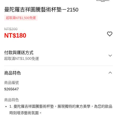
曼陀羅吉祥圖騰藝術杯墊－2150
超取滿NT$1,500免運
NT$200
NT$180
付款與運送方式
超取滿NT$1,500免運
付款方式
商品特色
信用卡一次付款
商品編號
超商取貨付款
9265647
LINE Pay
商品特色
Apple Pay
1. 曼陀羅吉祥圖騰藝術杯墊，展現獨特的東方美學，為您的飲品
時刻增添藝術氛圍。
街口支付