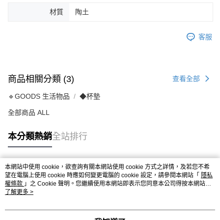
材質
陶土
客服
商品相關分類 (3)
查看全部
🔹GOODS 生活物品
◆杯墊
全部商品 ALL
本分類熱銷
全站排行
本網站中使用 cookie，欲查詢有關本網站使用 cookie 方式之詳情，及若您不希
熱門標籤
望在電腦上使用 cookie 時應如何變更電腦的 cookie 設定，請參閱本網站「
隱私
權條款
」之 Cookie 聲明。您繼續使用本網站即表示您同意本公司得按本網站使
用條款之 Cookie 聲明使用 cookie。
了解更多 >